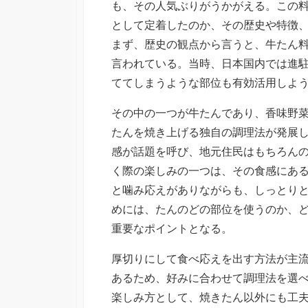
も、その人気ぶりがうかがえる。この
として定着したのか、その歴史や特徴
まず、歴史の観点から言うと、牛たん
言われている。当時、日本国内では進
ててしまうような部位も有効活用しよ
その中の一つが牛たんであり、香味野
たんを焼き上げる独自の調理法が発展
感が話題を呼び、地元住民はもちろん
く際の楽しみの一つは、その食感にあ
と噛み応えがありながらも、しっとり
めには、たんのどの部位を使うのか、
重要なポイントとなる。
厚切りにして食べ応えを出す方法が主
あるため、好みに合わせて調理法を選
楽しみ方として、焼きたん以外にも工