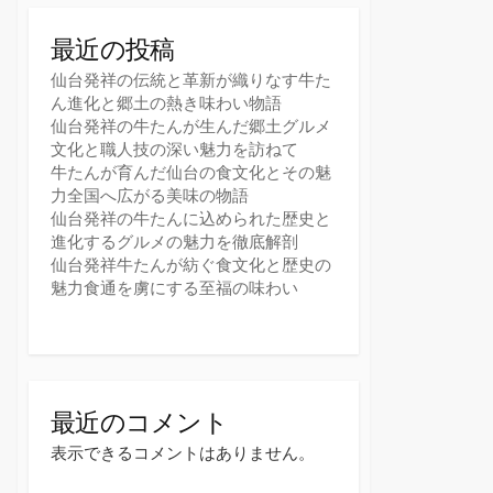
最近の投稿
仙台発祥の伝統と革新が織りなす牛た
ん進化と郷土の熱き味わい物語
仙台発祥の牛たんが生んだ郷土グルメ
文化と職人技の深い魅力を訪ねて
牛たんが育んだ仙台の食文化とその魅
力全国へ広がる美味の物語
仙台発祥の牛たんに込められた歴史と
進化するグルメの魅力を徹底解剖
仙台発祥牛たんが紡ぐ食文化と歴史の
魅力食通を虜にする至福の味わい
最近のコメント
表示できるコメントはありません。