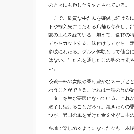
の方々にも適した食材とされている。
一方で、良質な牛たんを確保し続ける
トや輸入先にこだわる店舗も存在し、
数の工程を経ている。加えて、食材の
てからカットする、味付けしてから一
多岐にわたる。グルメ体験として仙台
はない。牛たんを通じたこの地の歴史
い。
茶碗一杯の麦飯や香り豊かなスープと
わうことができる。それは一種の旅の
ーターを生む要因になっている。これ
魅了し続けることだろう。焼きたんの
つが、異国の風を受けた食文化が日本
各地で楽しめるようになった今も、本