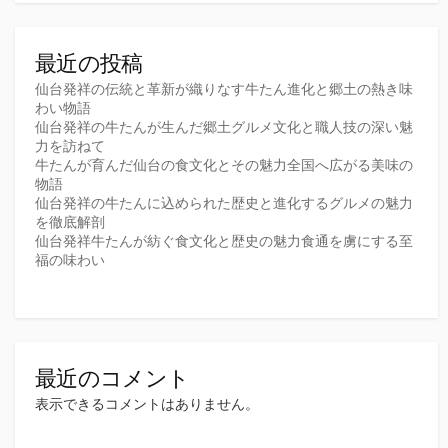
最近の投稿
仙台発祥の伝統と革新が織りなす牛たん進化と郷土の熱き味
わい物語
仙台発祥の牛たんが生んだ郷土グルメ文化と職人技の深い魅
力を訪ねて
牛たんが育んだ仙台の食文化とその魅力全国へ広がる美味の
物語
仙台発祥の牛たんに込められた歴史と進化するグルメの魅力
を徹底解剖
仙台発祥牛たんが紡ぐ食文化と歴史の魅力食通を虜にする至
福の味わい
最近のコメント
表示できるコメントはありません。