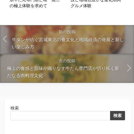
の極上体験を求めて
グルメ体験
前の投稿
牛タンが紡ぐ宮城東北の食文化と地域経済の発展と新し
い楽しみ方
次の投稿
極上の食感と旨味が織りなす牛たん専門店が切り拓く新
たなる肉料理文化
検索
検索