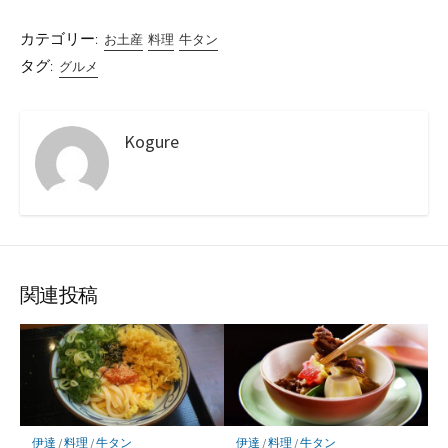
カテゴリー:
お土産
料理
牛タン
タグ:
グルメ
Kogure
関連投稿
伊達
/
料理
/
牛タン
伊達
/
料理
/
牛タン