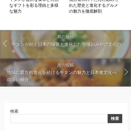
なギフトを彩る理由と多様
れた歴史と進化するグルメ
な魅力
の魅力を徹底解剖
前の投稿
牛タンが紡ぐ日本の味覚と進化した地域おみやげ文化の
今
次の投稿
地域に愛され進化を続ける牛タンの魅力と日本食文化へ
の深い融合
検索
検索