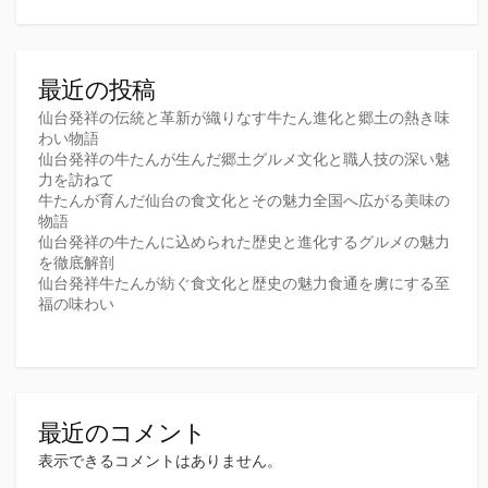
最近の投稿
仙台発祥の伝統と革新が織りなす牛たん進化と郷土の熱き味
わい物語
仙台発祥の牛たんが生んだ郷土グルメ文化と職人技の深い魅
力を訪ねて
牛たんが育んだ仙台の食文化とその魅力全国へ広がる美味の
物語
仙台発祥の牛たんに込められた歴史と進化するグルメの魅力
を徹底解剖
仙台発祥牛たんが紡ぐ食文化と歴史の魅力食通を虜にする至
福の味わい
最近のコメント
表示できるコメントはありません。